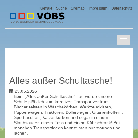
Kontakt
Suche
Sitemap
Impressum
Datenschutz
Navigat
ein-/au
Alles außer Schultasche!
29.05.2026
Beim „Alles außer Schultasche“-Tag wurde unsere
Schule plötzlich zum kreativen Transportzentrum:
Bücher reisten in Wäschekörben, Werkzeugkisten,
Puppenwagen, Traktoren, Bollerwagen, Gitarrenkoffern,
Sporttaschen, Katzenkörben und sogar in einem
Staubsauger, einem Fass und einem Kühlschrank! Bei
manchen Transportideen konnte man nur staunen und
lachen.