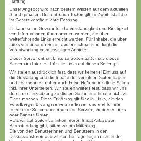
Haftung
Unser Angebot wird nach bestem Wissen auf dem aktuellen
Stand gehalten. Bei amtlichen Texten gilt im Zweifelsfall die
im Gesetz veröffentlichte Fassung.
Es kann keine Gewähr für die Vollständigkeit und Richtigkeit
von Informationen übernommen werden, die über
weiterführende Links erreicht werden. Für Inhalte, die über
Links von unseren Seiten aus erreichbar sind, liegt die
Verantwortung beim jeweiligen Anbieter.
Dieser Server enthält Links zu Seiten außerhalb dieses
Servers im Internet. Für alle Links auf diesen Seiten gilt:
Wir stellen ausdrücklich fest, dass wir keinerlei Einfluss auf
die Gestaltung und die Inhalte der verlinkten Seiten haben
und übernehmen daher auch keine Haftung für diese Seiten
inkl. ihrer Unterseiten. Wir stellen weiters fest, dass wir uns
durch die Linksetzung zu diesen Seiten ihre Inhalte nicht zu
Eigen machen. Diese Erklärung gilt für alle Links, die den
Vorarlberger Bildungsservers verlassen und und für alle
Inhalte der Seiten ausserhalb des Servers, zu denen Links
oder Banner führen.
Falls wir auf Seiten verlinken, deren Inhalt Anlass zur
Beanstandung gibt, bitten wir um Mitteilung.
Die von den Benutzerinnen und Benutzern in den
Diskussionsforen publizierten Beiträge liegen nicht in der