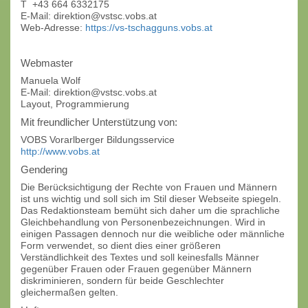
T +43 664 6332175
E-Mail: direktion@vstsc.vobs.at
Web-Adresse:
https://vs-tschagguns.vobs.at
Webmaster
Manuela Wolf
E-Mail: direktion@vstsc.vobs.at
Layout, Programmierung
Mit freundlicher Unterstützung von:
VOBS Vorarlberger Bildungsservice
http://www.vobs.at
Gendering
Die Berücksichtigung der Rechte von Frauen und Männern
ist uns wichtig und soll sich im Stil dieser Webseite spiegeln.
Das Redaktionsteam bemüht sich daher um die sprachliche
Gleichbehandlung von Personenbezeichnungen. Wird in
einigen Passagen dennoch nur die weibliche oder männliche
Form verwendet, so dient dies einer größeren
Verständlichkeit des Textes und soll keinesfalls Männer
gegenüber Frauen oder Frauen gegenüber Männern
diskriminieren, sondern für beide Geschlechter
gleichermaßen gelten.