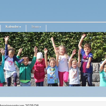
Kalender
Team
hrerinnenteam 2025/26