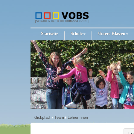
Startseite
Schule
Unsere Klassen
Klickpfad
Team
LehrerInnen
Le