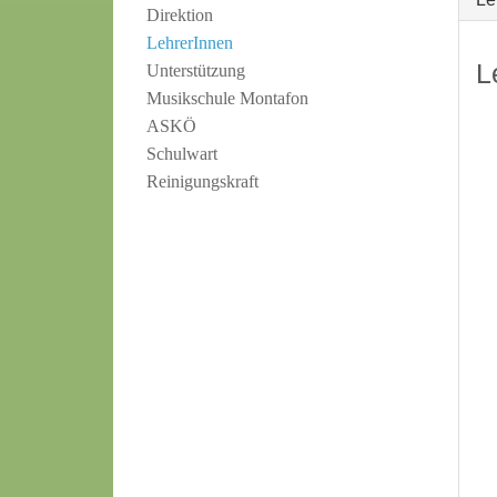
Direktion
LehrerInnen
L
Unterstützung
Musikschule Montafon
ASKÖ
Schulwart
Reinigungskraft