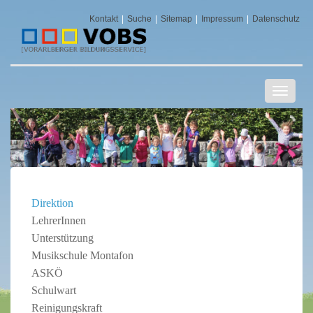
Kontakt
Suche
Sitemap
Impressum
Datenschutz
Navigat
ein-/au
Direktion
LehrerInnen
Unterstützung
Musikschule Montafon
ASKÖ
Schulwart
Reinigungskraft