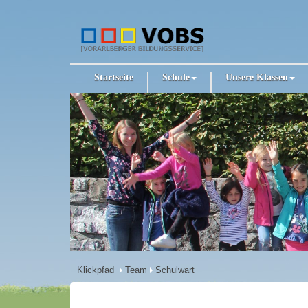
Startseite
Schule
Unsere Klassen
Klickpfad
Team
Schulwart