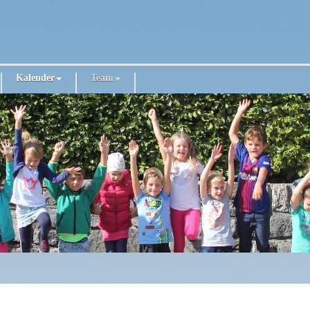
Kalender
Team