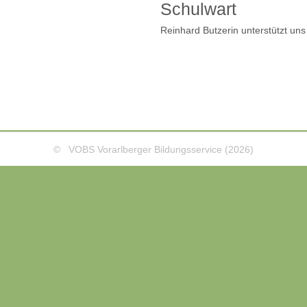
Schulwart
Reinhard Butzerin unterstützt uns t
© VOBS Vorarlberger Bildungsservice (2026)